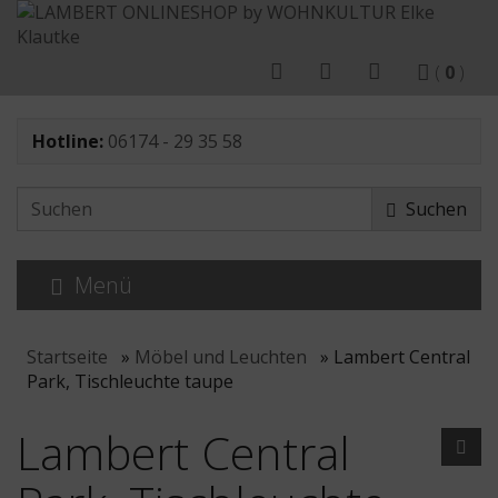
(
0
)
Hotline:
06174 - 29 35 58
Suchen
Menü
Startseite
»
Möbel und Leuchten
»
Lambert Central
Park, Tischleuchte taupe
Lambert Central