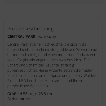
Produktbeschreibung
CENTRAL PARK
Tischleuchte
Central Park ist eine Tischleuchte, die sich in die
unterschiedlichsten Einrichtungsstile und Wohnräume
harmonisch einfügt und einen modernen Farbakzent
setzt. Sie gibt ein angenehmes, weiches Licht. Der
Schaft und Schirm der Leuchte ist farbig
pulverbeschichtet, kleine Akzente setzen die matten
Edelstahlelemente an der Spitze und am Fuß. Wählen
Sie Ihr LED Leuchtmittel entsprechend Ihren
persönlichen Wünschen.
Größe:
H 58 cm, ø 25,5 cm
Farbe:
taupe