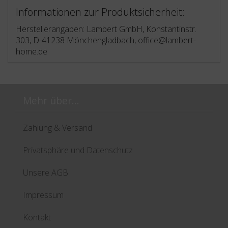
Informationen zur Produktsicherheit:
Herstellerangaben: Lambert GmbH, Konstantinstr.
303, D-41238 Mönchengladbach, office@lambert-
home.de
Mehr über...
Zahlung & Versand
Privatsphäre und Datenschutz
Unsere AGB
Impressum
Kontakt