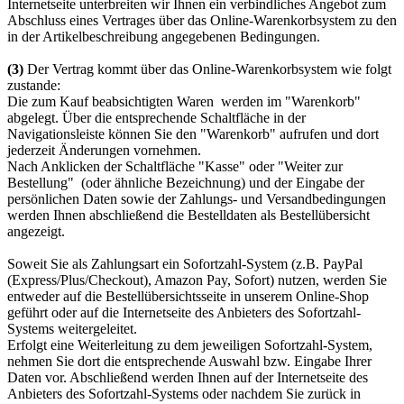
Internetseite unterbreiten wir Ihnen ein verbindliches Angebot zum
Abschluss eines Vertrages über das Online-Warenkorbsystem zu den
in der Artikelbeschreibung angegebenen Bedingungen.
(3)
Der Vertrag kommt über das Online-Warenkorbsystem wie folgt
zustande:
Die zum Kauf beabsichtigten Waren werden im "Warenkorb"
abgelegt. Über die entsprechende Schaltfläche in der
Navigationsleiste können Sie den "Warenkorb" aufrufen und dort
jederzeit Änderungen vornehmen.
Nach Anklicken der Schaltfläche "Kasse" oder "Weiter zur
Bestellung" (oder ähnliche Bezeichnung) und der Eingabe der
persönlichen Daten sowie der Zahlungs- und Versandbedingungen
werden Ihnen abschließend die Bestelldaten als Bestellübersicht
angezeigt.
Soweit Sie als Zahlungsart ein Sofortzahl-System (z.B. PayPal
(Express/Plus/Checkout), Amazon Pay, Sofort) nutzen, werden Sie
entweder auf die Bestellübersichtsseite in unserem Online-Shop
geführt oder auf die Internetseite des Anbieters des Sofortzahl-
Systems weitergeleitet.
Erfolgt eine Weiterleitung zu dem jeweiligen Sofortzahl-System,
nehmen Sie dort die entsprechende Auswahl bzw. Eingabe Ihrer
Daten vor. Abschließend werden Ihnen auf der Internetseite des
Anbieters des Sofortzahl-Systems oder nachdem Sie zurück in