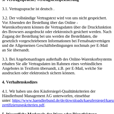
3.1. Vertragssprache ist deutsch .
3.2. Der vollständige Vertragstext wird von uns nicht gespeichert.
Vor Absenden der Bestellung über das Online -
Warenkorbsystem können die Vertragsdaten über die Druckfunktion
des Browsers ausgedruckt oder elektronisch gesichert werden. Nach
Zugang der Bestellung bei uns werden die Bestelldaten, die
gesetzlich vorgeschriebenen Informationen bei Fernabsatzverträgen
und die Allgemeinen Geschäftsbedingungen nochmals per E-Mail
an Sie übersandt.
3.3. Bei Angebotsanfragen außerhalb des Online-Warenkorbsystems
erhalten Sie alle Vertragsdaten im Rahmen eines verbindlichen
Angebotes in Textform übersandt, z.B. per E-Mail, welche Sie
ausdrucken oder elektronisch sichern können.
4. Verhaltenskodizes
4.1. Wir haben uns den Käufersiegel-Qualitätskriterien der
Händlerbund Management AG unterworfen, einsehbar
unter:
https://www.haendlerbund.de/de/downloads/kaeufersiegel/kaeuf
zertifizierungskriterien.pdf
.