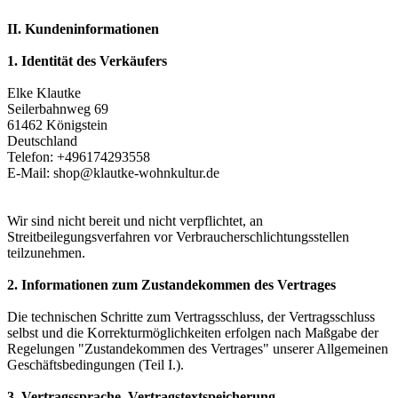
II. Kundeninformationen
1. Identität des Verkäufers
Elke Klautke
Seilerbahnweg 69
61462 Königstein
Deutschland
Telefon: +496174293558
E-Mail: shop@klautke-wohnkultur.de
Wir sind nicht bereit und nicht verpflichtet, an
Streitbeilegungsverfahren vor Verbraucherschlichtungsstellen
teilzunehmen.
2. Informationen zum Zustandekommen des Vertrages
Die technischen Schritte zum Vertragsschluss, der Vertragsschluss
selbst und die Korrekturmöglichkeiten erfolgen nach Maßgabe der
Regelungen "Zustandekommen des Vertrages" unserer Allgemeinen
Geschäftsbedingungen (Teil I.).
3. Vertragssprache, Vertragstextspeicherung