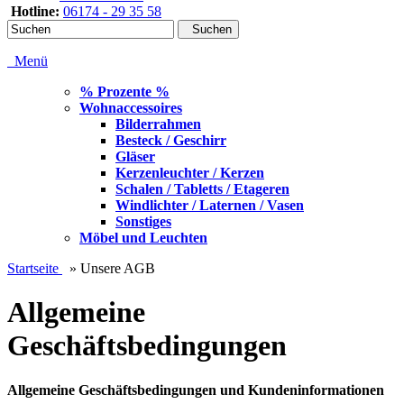
Hotline:
06174 - 29 35 58
Suchen
Menü
% Prozente %
Wohnaccessoires
Bilderrahmen
Besteck / Geschirr
Gläser
Kerzenleuchter / Kerzen
Schalen / Tabletts / Etageren
Windlichter / Laternen / Vasen
Sonstiges
Möbel und Leuchten
Startseite
»
Unsere AGB
Allgemeine
Geschäftsbedingungen
Allgemeine Geschäftsbedingungen und Kundeninformationen