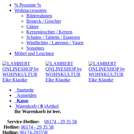
% Prozente %
Wohnaccessoires
Bilderrahmen
Besteck / Geschirr
Gläser
Kerzenleuchter / Kerzen
Schalen / Tabletts / Etageren
Windlichter / Laternen / Vasen
Sonstiges
Möbel und Leuchten
Startseite
Anmelden
Kasse
Warenkorb
(
0
)
Artikel
Ihr Warenkorb ist leer.
Service-Hotline:
06174 - 29 35 58
Hotline:
06174 - 29 35 58
Hotline:
06174-293558