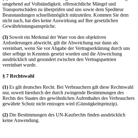
umgehend auf Vollständigkeit, offensichtliche Mängel und
Transportschäden zu überprüfen und uns sowie dem Spediteur
Beanstandungen schnellstmöglich mitzuteilen. Kommen Sie dem
nicht nach, hat dies keine Auswirkung auf Ihre gesetzlichen
Gewährleistungsansprüche.
(3)
Soweit ein Merkmal der Ware von den objektiven
Anforderungen abweicht, gilt die Abweichung nur dann als
vereinbart, wenn Sie vor Abgabe der Vertragserklärung durch uns
über selbige in Kenntnis gesetzt wurden und die Abweichung
ausdrücklich und gesondert zwischen den Vertragsparteien
vereinbart wurde.
§ 7 Rechtswahl
(1)
Es gilt deutsches Recht. Bei Verbrauchern gilt diese Rechtswahl
nur, soweit hierdurch der durch zwingende Bestimmungen des
Rechts des Staates des gewöhnlichen Aufenthaltes des Verbrauchers
gewährte Schutz nicht entzogen wird (Günstigkeitsprinzip).
(2)
Die Bestimmungen des UN-Kaufrechts finden ausdrücklich
keine Anwendung.