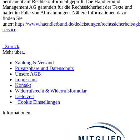
permanent auf Rechtskonformität geprüft. Die Händlerbund
Management AG garantiert für die Rechtssicherheit der Texte und
haftet im Falle von Abmahnungen. Nähere Informationen dazu
finden Sie
unter:
https://www.haendlerbund.de/de/leistungen/rechtssicherheit/agb
service
.
Zurück
Mehr über...
Zahlung & Versand
Privatsphäre und Datenschutz
Unsere AGB
Impressum
Kontakt
Widerrufsrecht & Widerrufsformular
Lieferzeit
Cookie Einstellungen
Informationen