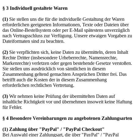
§ 3
Individuell gestaltete Waren
(1)
Sie stellen uns die für die individuelle Gestaltung der Waren
erforderlichen geeigneten Informationen, Texte oder Dateien über
das Online-Bestellsystem oder per E-Mail spätestens unverzüglich
nach Vertragsschluss zur Verfügung. Unsere etwaigen Vorgaben zu
Dateiformaten sind zu beachten.
(2)
Sie verpflichten sich, keine Daten zu übermitteln, deren Inhalt
Rechte Dritter (insbesondere Urheberrechte, Namensrechte,
Markenrechte) verletzen oder gegen bestehende Gesetze verstoßen.
Sie stellen uns ausdrücklich von sämtlichen in diesem
Zusammenhang geltend gemachten Ansprüchen Dritter frei. Das
betrifft auch die Kosten der in diesem Zusammenhang
erforderlichen rechtlichen Vertretung.
(3)
Wir nehmen keine Prüfung der übermittelten Daten auf
inhaltliche Richtigkeit vor und übernehmen insoweit keine Haftung
für Fehler.
§ 4 Besondere Vereinbarungen zu angebotenen Zahlungsarten
(1)
Zahlung über "PayPal" / "PayPal Checkout"
Bei Auswahl einer Zahlungsart, die über "PayPal" / "PayPal