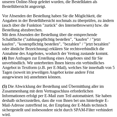
unseren Online-Shop geleitet wurden, die Bestelldaten als
Bestellübersicht angezeigt.
Vor Absenden der Bestellung haben Sie die Möglichkeit, die
Angaben in der Bestellübersicht nochmals zu überprüfen, zu ändern
(auch über die Funktion "zurück" des Internetbrowsers) bzw. die
Bestellung abzubrechen.
Mit dem Absenden der Bestellung über die entsprechende
Schaltfläche ("zahlungspflichtig bestellen", "kaufen" / "jetzt
kaufen", "kostenpflichtig bestellen", "bezahlen" / "jetzt bezahlen"
oder ähnliche Bezeichnung) erklären Sie rechtsverbindlich die
Annahme des Angebotes, wodurch der Vertrag zustande kommt.
(4)
Ihre Anfragen zur Erstellung eines Angebotes sind für Sie
unverbindlich. Wir unterbreiten Ihnen hierzu ein verbindliches
Angebot in Textform (z.B. per E-Mail), welches Sie innerhalb von 5
Tagen (soweit im jeweiligen Angebot keine andere Frist
ausgewiesen ist) annehmen können.
(5)
Die Abwicklung der Bestellung und Übermittlung aller im
Zusammenhang mit dem Vertragsschluss erforderlichen
Informationen erfolgt per E-Mail zum Teil automatisiert. Sie haben
deshalb sicherzustellen, dass die von Ihnen bei uns hinterlegte E-
Mail-Adresse zutreffend ist, der Empfang der E-Mails technisch
sichergestellt und insbesondere nicht durch SPAM-Filter verhindert
wird.